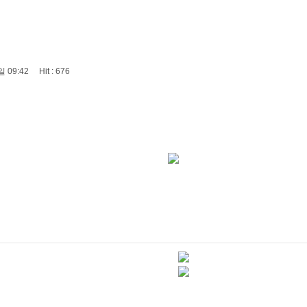
 09:42 Hit : 676