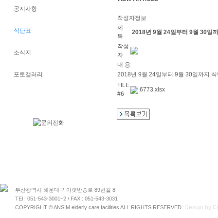
공지사항
작성자정보
제
식단표
2018년 9월 24일부터 9월 30
목
작성
소식지
자
내 용
포토갤러리
2018년 9월 24일부터 9월 30일까지
FILE
6773.xlsx
#6
부산광역시 해운대구 아랫반송로 89번길 8
TEl : 051-543-3001~2 / FAX : 051-543-3031
Design b
COPYRIGHT © ANSIM elderly care facilities ALL RIGHTS RESERVED.