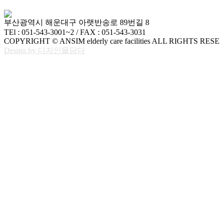
부산광역시 해운대구 아랫반송로 89번길 8
TEl : 051-543-3001~2 / FAX : 051-543-3031
COPYRIGHT © ANSIM elderly care facilities ALL RIGHTS RES
Design by 디자인을담다