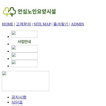
HOME
|
고객문의
|
SITE MAP
|
즐겨찾기
|
ADMIN
공지사항
식단표