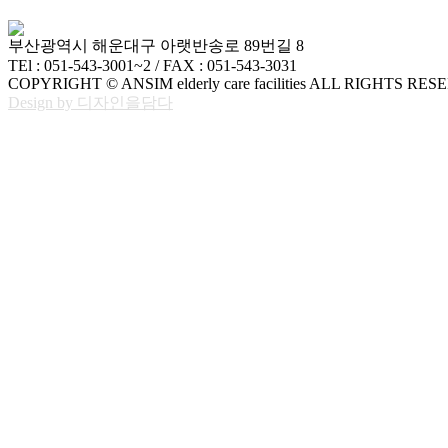
부산광역시 해운대구 아랫반송로 89번길 8
TEl : 051-543-3001~2 / FAX : 051-543-3031
COPYRIGHT © ANSIM elderly care facilities ALL RIGHTS RES
Design by 디자인을담다