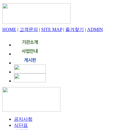
HOME
|
고객문의
|
SITE MAP
|
즐겨찾기
|
ADMIN
공지사항
식단표