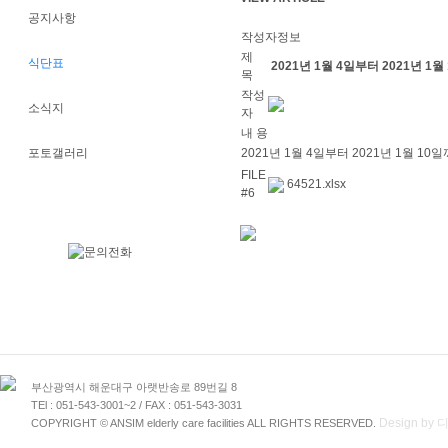
공지사항
작성자정보
제
식단표
2021년 1월 4일부터 2021년 
목
작성
소식지
자
내 용
포토갤러리
2021년 1월 4일부터 2021년 1월 1
FILE
64521.xlsx
#6
부산광역시 해운대구 아랫반송로 89번길 8
TEl : 051-543-3001~2 / FAX : 051-543-3031
Design b
COPYRIGHT © ANSIM elderly care facilities ALL RIGHTS RESERVED.