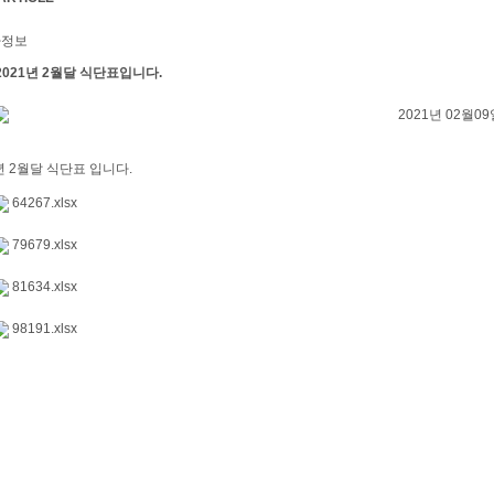
자정보
2021년 2월달 식단표입니다.
2021년 02월09일
년 2월달 식단표 입니다.
64267.xlsx
79679.xlsx
81634.xlsx
98191.xlsx