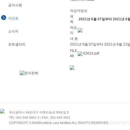
공지사항
작성자정보
제
식단표
2021년 6월 07일부터 2021년
목
작성
소식지
자
내 용
포토갤러리
2021년 6월 07일부터 2021년 6월 
FILE
63014.pdf
#6
부산광역시 해운대구 아랫반송로 89번길 8
TEl : 051-543-3001~2 / FAX : 051-543-3031
Design b
COPYRIGHT © ANSIM elderly care facilities ALL RIGHTS RESERVED.