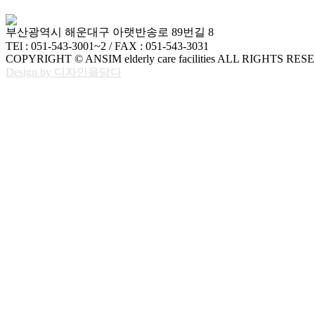
부산광역시 해운대구 아랫반송로 89번길 8
TEl : 051-543-3001~2 / FAX : 051-543-3031
COPYRIGHT © ANSIM elderly care facilities ALL RIGHTS RES
Design by 디자인을담다