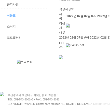
공지사항
작성자정보
제
식단표
2022년 02월 07일부터 2022년
목
작성
소식지
자
내 용
포토갤러리
2022년 02월 07일부터 2022년 02
FILE
64045.pdf
#6
부산광역시 해운대구 아랫반송로 89번길 8
TEl : 051-543-3001~2 / FAX : 051-543-3031
Design b
COPYRIGHT © ANSIM elderly care facilities ALL RIGHTS RESERVED.