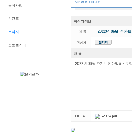
VIEW ARTICLE
공지사항
식단표
작성자정보
2022년 06월 주간
소식지
제 목
작성자
포토갤러리
내 용
2022년 06월 주간보호 가정통신문
62974.pdf
FILE #6