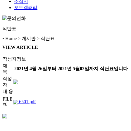
소식지
포토갤러리
식단표
• Home > 게시판 > 식단표
VIEW ARTICLE
작성자정보
제
2021년 4월 26일부터 2021년 5월02일까지 식단표입니다
목
작성
자
내 용
FILE
6501.pdf
#6